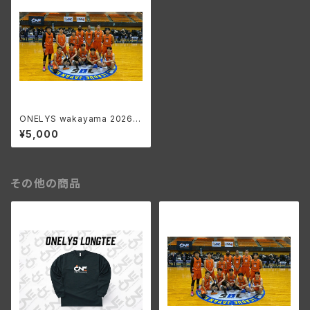
ONELYS wakayama 2026-
27 SEASON ファンクラブ S
¥5,000
ILVER会員
その他の商品