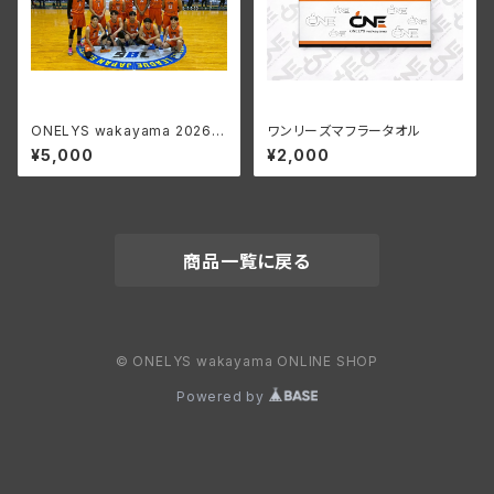
ONELYS wakayama 2026-
ワンリーズマフラータオル
27 SEASON ファンクラブ S
¥5,000
¥2,000
ILVER会員
商品一覧に戻る
© ONELYS wakayama ONLINE SHOP
Powered by