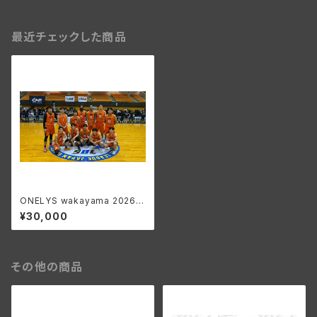
最近チェックした商品
ONELYS wakayama 2026-
27 SEASON ファンクラブ P
¥30,000
LATINUM会員
その他の商品