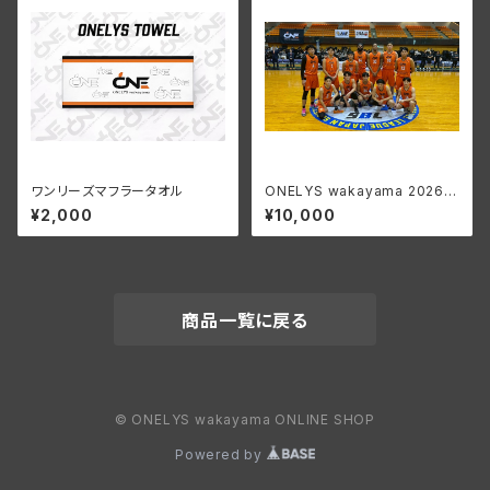
ワンリーズマフラータオル
ONELYS wakayama 2026-
27 SEASON ファンクラブ
¥2,000
¥10,000
GOLD会員
商品一覧に戻る
© ONELYS wakayama ONLINE SHOP
Powered by