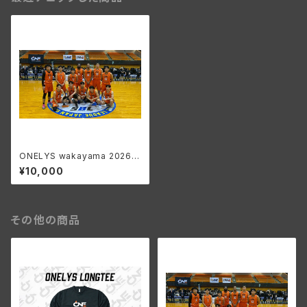
ONELYS wakayama 2026-
27 SEASON ファンクラブ
¥10,000
GOLD会員
その他の商品